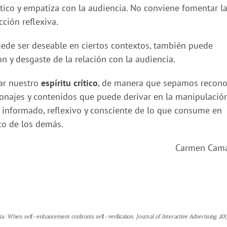
ico y empatiza con la audiencia. No conviene fomentar l
cción reflexiva.
uede ser deseable en ciertos contextos, también puede
ón y desgaste de la relación con la audiencia.
ar nuestro
espíritu crítico
, de manera que sepamos recono
najes y contenidos que puede derivar en la manipulación
 informado, reflexivo y consciente de lo que consume en
eco de los demás.
Carmen Cama
 media: When self-enhancement confronts self-verification.
Journal of Interactive Advertising
,
20
(