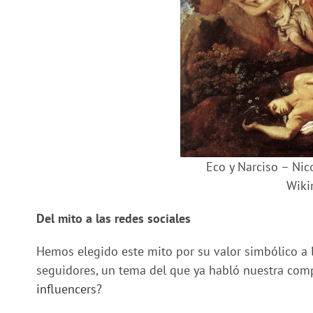
Eco y Narciso – Nic
Wik
Del mito a las redes sociales
Hemos elegido este mito por su valor simbólico a l
seguidores, un tema del que ya habló nuestra com
influencers?