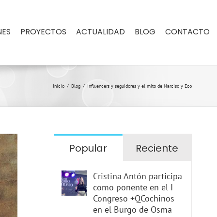
NES
PROYECTOS
ACTUALIDAD
BLOG
CONTACTO
Inicio
/
Blog
/
Influencers y seguidores y el mito de Narciso y Eco
Popular
Reciente
Cristina Antón participa
como ponente en el I
Congreso +QCochinos
en el Burgo de Osma