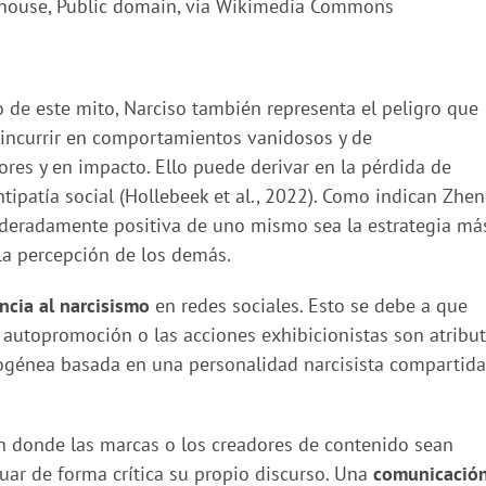
rhouse, Public domain, via Wikimedia Commons
o de este mito, Narciso también representa el peligro que
e incurrir en comportamientos vanidosos y de
es y en impacto. Ello puede derivar en la pérdida de
tipatía social (Hollebeek et al., 2022). Como indican Zhen
oderadamente positiva de uno mismo sea la estrategia má
la percepción de los demás.
ncia al narcisismo
en redes sociales. Esto se debe a que
 autopromoción o las acciones exhibicionistas son atribu
mogénea basada en una personalidad narcisista compartida 
ón donde las marcas o los creadores de contenido sean
uar de forma crítica su propio discurso. Una
comunicació