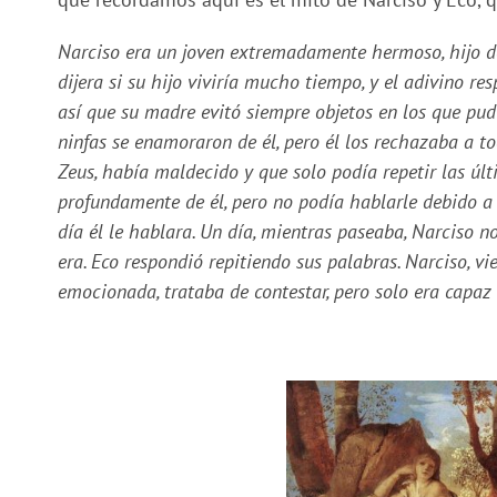
Narciso era un joven extremadamente hermoso, hijo de
dijera si su hijo viviría mucho tiempo, y el adivino re
así que su madre evitó siempre objetos en los que pud
ninfas se enamoraron de él, pero él los rechazaba a to
Zeus, había maldecido y que solo podía repetir las úl
profundamente de él, pero no podía hablarle debido a 
día él le hablara. Un día, mientras paseaba, Narciso n
era. Eco respondió repitiendo sus palabras. Narciso, v
emocionada, trataba de contestar, pero solo era capaz d