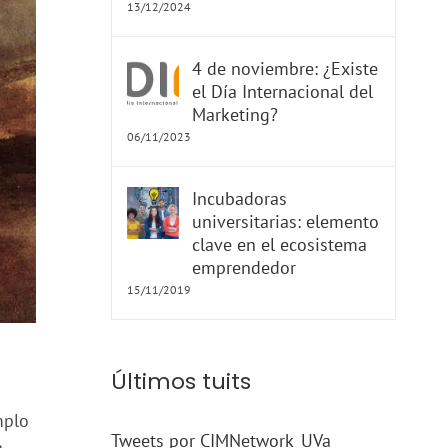
13/12/2024
4 de noviembre: ¿Existe
el Día Internacional del
Marketing?
06/11/2023
Incubadoras
universitarias: elemento
clave en el ecosistema
emprendedor
15/11/2019
Últimos tuits
mplo
Tweets por CIMNetwork_UVa
.