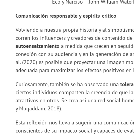
Eco y Narciso – John William Wate
Comunicación responsable y espíritu crítico
Volviendo a nuestra propia historia y al simbolism
corren los influencers y creadores de contenido d
autoensalzamiento
a medida que crecen en seguidor
conexión con su audiencia y en la generación de an
al. (2020) es posible que proyectar una imagen m
adecuada para maximizar los efectos positivos en 
Curiosamente, también se ha observado una
tolera
ciertos individuos comparten la creencia de que la
atractivos en otros. Se crea así una red social ho
y Muqaddam, 2018).
Esta reflexión nos lleva a sugerir una comunicaci
conscientes de su impacto social y capaces de eval