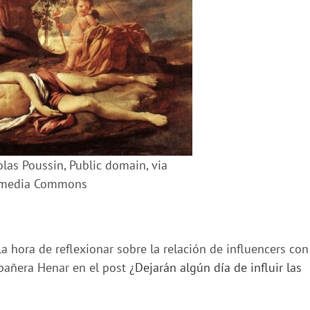
olas Poussin, Public domain, via
imedia Commons
a hora de reflexionar sobre la relación de influencers con
pañera Henar en el post
¿Dejarán algún día de influir las