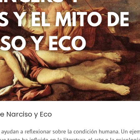
de Narciso y Eco
os ayudan a reflexionar sobre la condición humana. Un eje
 tanto ha influido en la literatura, el arte o la psicología