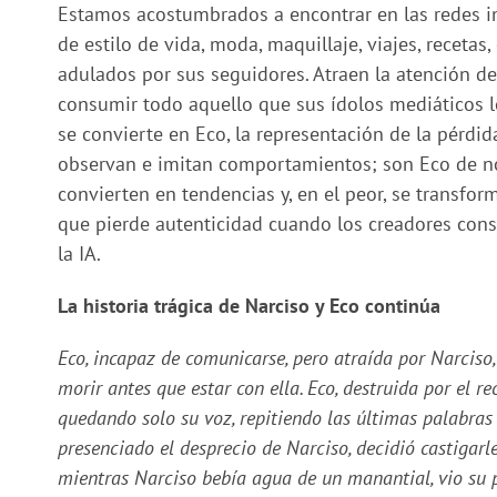
Estamos acostumbrados a encontrar en las redes in
de estilo de vida, moda, maquillaje, viajes, recetas
adulados por sus seguidores. Atraen la atención de
consumir todo aquello que sus ídolos mediáticos les
se convierte en Eco, la representación de la pérdid
observan e imitan comportamientos; son Eco de not
convierten en tendencias y, en el peor, se transfo
que pierde autenticidad cuando los creadores cons
la IA.
La historia trágica de Narciso y Eco continúa
Eco, incapaz de comunicarse, pero atraída por Narciso,
morir antes que estar con ella. Eco, destruida por el r
quedando solo su voz, repitiendo las últimas palabra
presenciado el desprecio de Narciso, decidió castigar
mientras Narciso bebía agua de un manantial, vio su pr