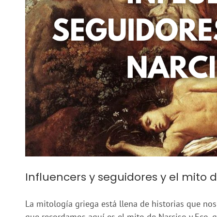
Influencers y seguidores y el mito 
La mitología griega está llena de historias que n
que recordamos aquí es el mito de Narciso y Eco, que