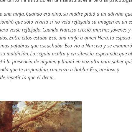
 una ninfa. Cuando era niño, su madre pidió a un adivino que
spondió que sólo viviría si no veía reflejada su imagen en un es
iera verse reflejado. Cuando Narciso creció, muchos jóvenes y
dos. Entre ellos estaba Eco, una ninfa a quien Hera, la esposa
timas palabras que escuchaba. Eco vio a Narciso y se enamoró
su maldición. Lo seguía oculta y en silencio, esperando que a
otó la presencia de alguien y llamó en voz alta para saber qu
iendo que le respondían, comenzó a hablar. Eco, ansiosa y
e repetir lo que él decía.