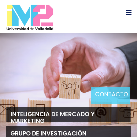
Saltar
al
contenido
CONTACTO
INTELIGENCIA DE MERCADO Y
MARKETING
GRUPO DE INVESTIGACIÓN