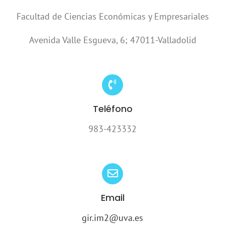
Facultad de Ciencias Económicas y Empresariales
Avenida Valle Esgueva, 6; 47011-Valladolid
Teléfono
983-423332
Email
gir.im2@uva.es