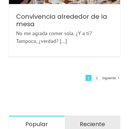
Convivencia alrededor de la
mesa
No me agrada comer sola. ¿Y a ti?
Tampoco, ¿verdad? [...]
1
2
Siguiente
Popular
Reciente