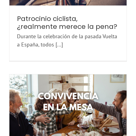
Patrocinio ciclista,
¿realmente merece la pena?
Durante la celebración de la pasada Vuelta
a España, todos [...]
Convivencia alrededor de la mesa