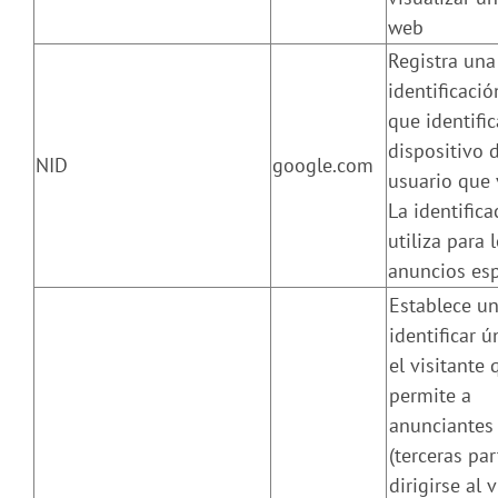
web
Registra una
identificació
que identific
dispositivo 
NID
google.com
usuario que 
La identifica
utiliza para 
anuncios esp
Establece u
identificar ú
el visitante 
permite a
anunciantes
(terceras par
dirigirse al 