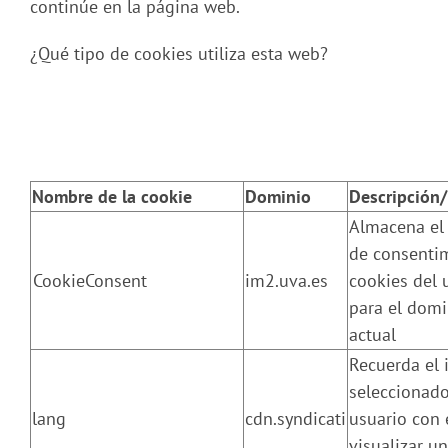
continúe en la página web.
¿Qué tipo de cookies utiliza esta web?
Nombre de la cookie
Dominio
Descripción/
Almacena el
de consenti
CookieConsent
im2.uva.es
cookies del 
para el domi
actual
Recuerda el
seleccionad
lang
cdn.syndicati
usuario con 
visualizar u